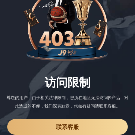
访问限制
尊敬的用户，由于相关法律限制，您所在地区无法访问J9产品，对
此造成的不便，我们深表歉意，您如有疑问请联系客服。
联系客服